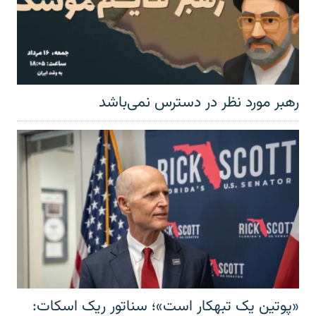
رهبر مورد نظر در دسترس نمی‌باشد
«پوتین یک تبهکار است»؛ سناتور ریک اسکات: