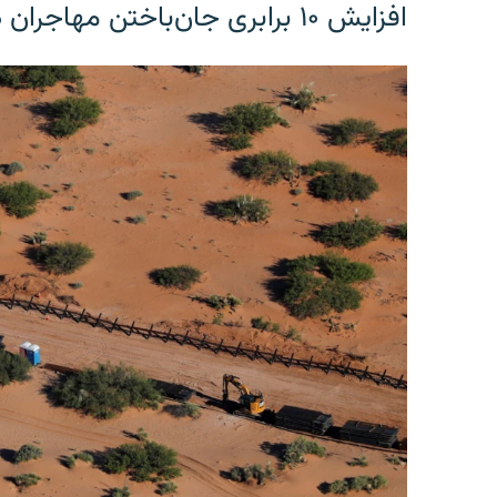
افزایش ۱۰ برابری جان‌باختن مهاجران در مرز آمریکا و مکزیک