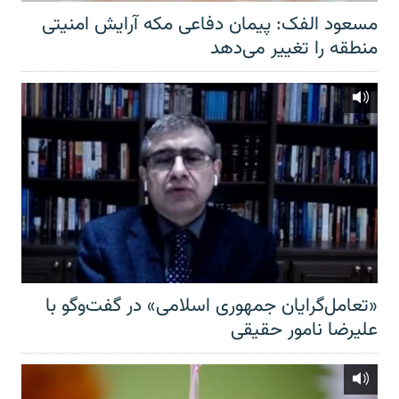
مسعود الفک: پیمان دفاعی مکه آرایش امنیتی
منطقه را تغییر می‌دهد
«تعامل‌گرایان جمهوری اسلامی» در گفت‌وگو با
علیرضا نامور حقیقی