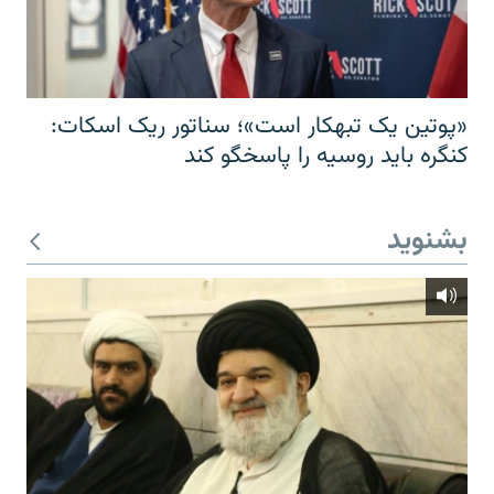
«پوتین یک تبهکار است»؛ سناتور ریک اسکات:
کنگره باید روسیه را پاسخگو کند
بشنوید