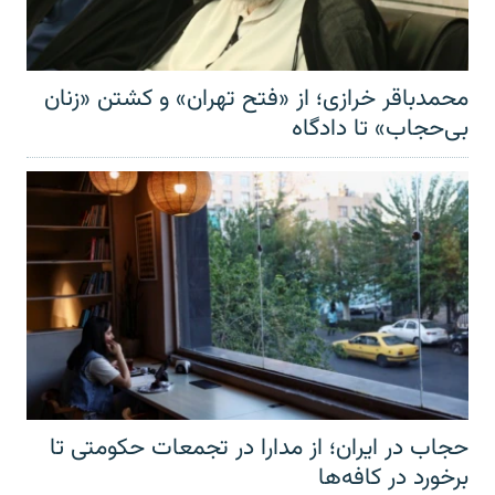
محمدباقر خرازی؛ از «فتح تهران» و کشتن «زنان
بی‌حجاب» تا دادگاه
حجاب در ایران؛ از مدارا در تجمعات حکومتی تا
برخورد در کافه‌ها