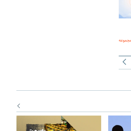
مجموعه