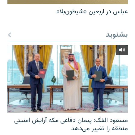
عباس در اربعینِ «شیطون‌بلا»
بشنوید
مسعود الفک: پیمان دفاعی مکه آرایش امنیتی
منطقه را تغییر می‌دهد