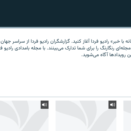
ه با خبر» راديو فردا آغاز کنيد. گزارشگران راديو فردا از سراسر جهان، 
مجله‌ای رنگارنگ را برای شما تدارک می‌بينند. با مجله بامدادی راديو فر
ين رويدادها آگاه می‌شويد.