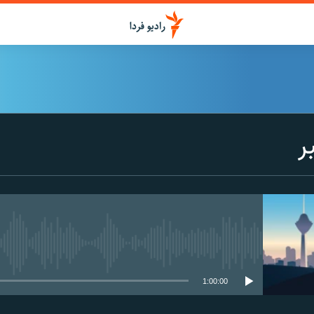
ر
media source currently available
1:00:00