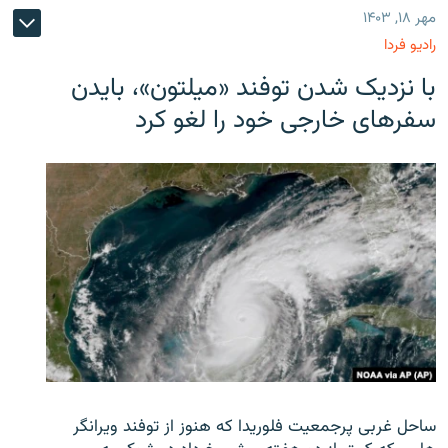
مهر ۱۸, ۱۴۰۳
رادیو فردا
با نزدیک شدن توفند «میلتون»، بایدن
سفرهای خارجی خود را لغو کرد
ساحل غربی پرجمعیت فلوریدا که هنوز از توفند ویرانگر