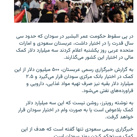
زبان‌های دیگر
در پی سقوط حکومت عمر البشیر در سودان که حدود سی
سال قدرت را در اختیار داشت، عربستان سعودی و امارات
متحده عربی روز یکشنبه اعلام کردند سه میلیارد دلار کمک
مالی در اختیار این کشور می‌گذارند.
به گزارش خبرگزاری رسمی عربستان، ۵۰۰ میلیون دلار از این
کمک در اختیار بانک مرکزی سودان قرار می‌گیرد و ۲.۵
میلیارد دلار بقیه نیز صرف تهیه مواد غذایی، دارویی و
فراورده‌های نفتی می‌شود.
به نوشته رویترز، روشن نیست که این سه میلیارد دلار
کمک بلاعوض است یا به صورت وام در اختیار سودان قرار
خواهد گرفت.
خبرگزاری رسمی سعودی تنها گفته است که هدف از این
کمک مستحکم کردن پوند سودان است.