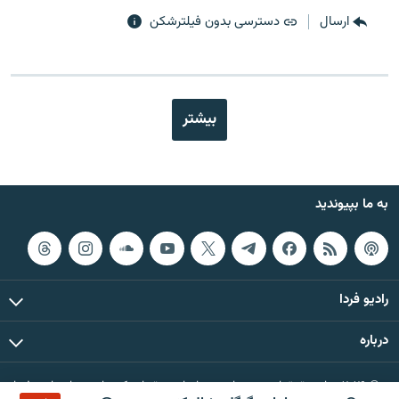
ارسال
دسترسی بدون فیلترشکن
بیشتر
به ما بپیوندید
رادیو فردا
درباره
© ۲۰۲۶ تمام حقوق این وب‌سایت، بر اساس مقررات کپی‌رایت، برای رادیو فردا