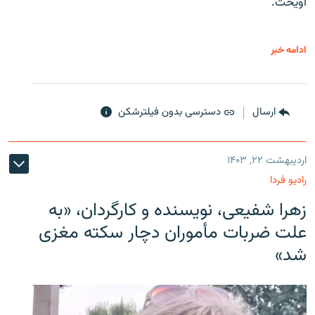
آویخت.
ادامه خبر
ارسال
دسترسی بدون فیلترشکن
اردیبهشت ۲۲, ۱۴۰۳
رادیو فردا
زهرا شفیعی، نویسنده و کارگردان، «به
علت ضربات مأموران دچار سکته مغزی
شد»