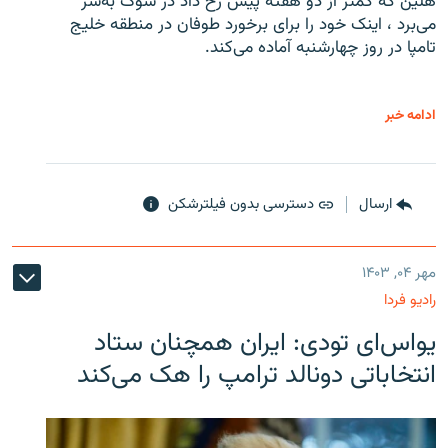
هلین که کمتر از دو هفته پیش رخ داد در شوک به‌سر
می‌برد ، اینک خود را برای برخورد طوفان در منطقه خلیج
تامپا در روز چهارشنبه آماده می‌کند.
ادامه خبر
ارسال
دسترسی بدون فیلترشکن
مهر ۰۴, ۱۴۰۳
رادیو فردا
یو‌اس‌ای تودی: ایران همچنان ستاد
انتخاباتی دونالد ترامپ را هک می‌کند