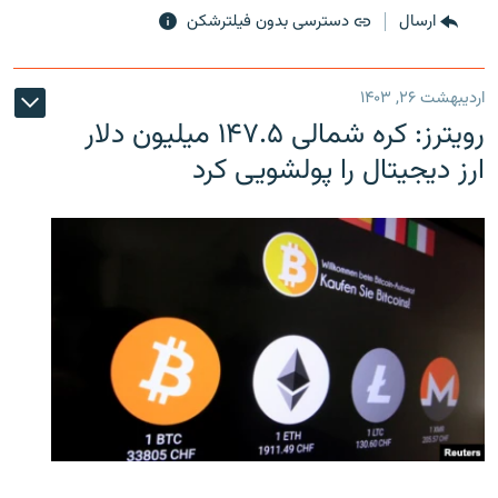
ارسال
دسترسی بدون فیلترشکن
اردیبهشت ۲۶, ۱۴۰۳
رویترز: کره شمالی ۱۴۷.۵ میلیون دلار
ارز دیجیتال را پولشویی کرد