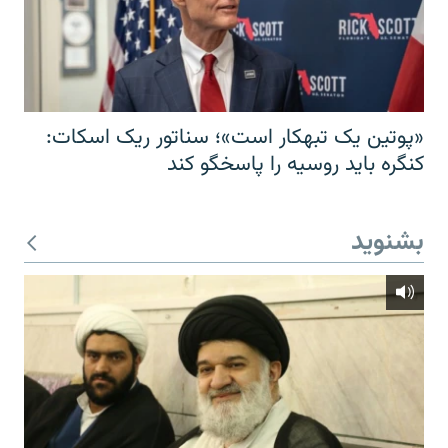
«پوتین یک تبهکار است»؛ سناتور ریک اسکات:
کنگره باید روسیه را پاسخگو کند
بشنوید