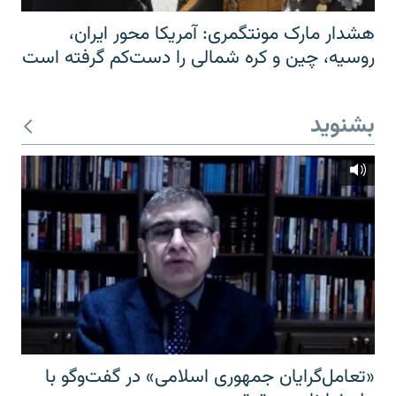
هشدار مارک مونتگمری: آمریکا محور ایران،
روسیه، چین و کره شمالی را دست‌کم گرفته است
بشنوید
«تعامل‌گرایان جمهوری اسلامی» در گفت‌وگو با