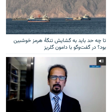
تا چه حد باید به گشایش تنگهٔ هرمز خوشبین
بود؟ در گفت‌وگو با دامون گلریز