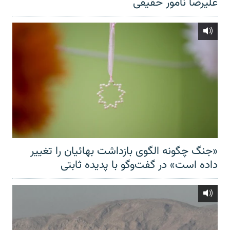
علیرضا نامور حقیقی
«جنگ چگونه الگوی بازداشت بهائیان را تغییر
داده است» در گفت‌وگو با پدیده ثابتی