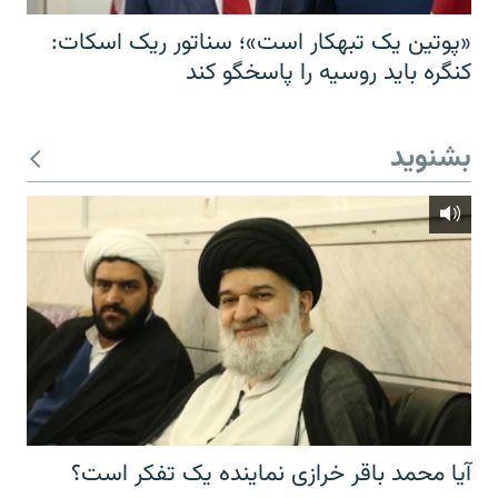
«پوتین یک تبهکار است»؛ سناتور ریک اسکات:
کنگره باید روسیه را پاسخگو کند
بشنوید
آیا محمد باقر خرازی نماینده یک تفکر است؟