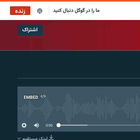
زنده
ما را در گوگل دنبال کنید
اشتراک
ایستگاه ۱۹
پخش رادیویی
ایستگاه ۱۹
پخش ماهواره‌ای
EMBED
No 
0:00
لینک مستقیم