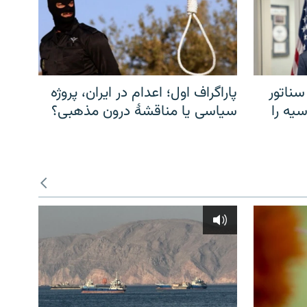
سناتور
پاراگراف اول؛ اعدام در ایران، پروژه
یه را
سیاسی یا مناقشهٔ درون مذهبی؟