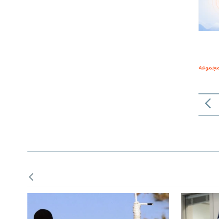
مجموعه