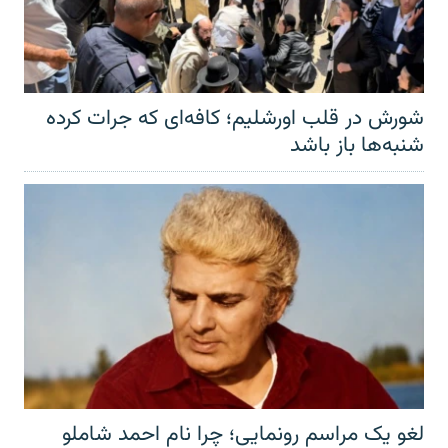
شورش در قلب اورشلیم؛ کافه‌ای که جرات کرده
شنبه‌ها باز باشد
لغو یک مراسم رونمایی؛ چرا نام احمد شاملو