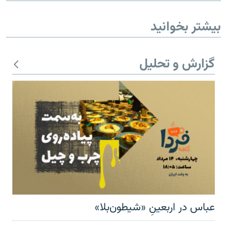
بیشتر بخوانید
گزارش و تحلیل
عباس در اربعینِ «شیطون‌بلا»