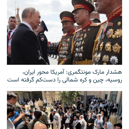
هشدار مارک مونتگمری: آمریکا محور ایران،
روسیه، چین و کره شمالی را دست‌کم گرفته است