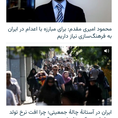
محمود امیری مقدم: برای مبارزه با اعدام در ایران
به فرهنگ‌سازی نیاز داریم
ایران در آستانهٔ چالهٔ جمعیتی؛ چرا افت نرخ تولد