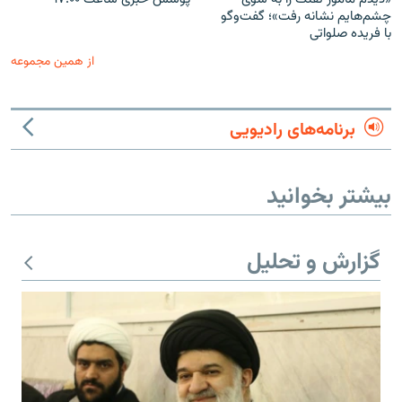
چشم‌هایم نشانه رفت»؛ گفت‌و‌گو
با فریده صلواتی
از همین مجموعه
برنامه‌های رادیویی
بیشتر بخوانید
گزارش و تحلیل