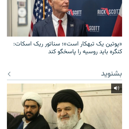
«پوتین یک تبهکار است»؛ سناتور ریک اسکات:
کنگره باید روسیه را پاسخگو کند
بشنوید