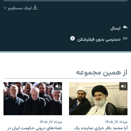
لینک مستقیم
ارسال
زبان‌های دیگر
دسترسی بدون فیلترشکن
از همین مجموعه
مرداد ۱۷, ۱۴۰۵
مرداد ۱۷, ۱۴۰۵
آیا محمد باقر خرازی نماینده یک
تضادهای درونی حکومت ایران در