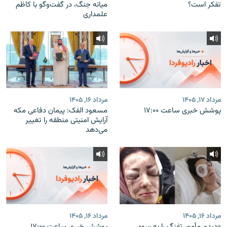
تفکر است؟
میانه جنگ، در گفت‌‌وگو با کاظم
علمداری
مرداد ۱۷, ۱۴۰۵
مرداد ۱۶, ۱۴۰۵
پوشش خبری ساعت ۱۷:۰۰
مسعود الفک: پیمان دفاعی مکه
آرایش امنیتی منطقه را تغییر
می‌دهد
مرداد ۱۶, ۱۴۰۵
مرداد ۱۶, ۱۴۰۵
«دیدم مأمور تفنگ را به سوی
پوشش خبری ساعت ۱۷:۰۰