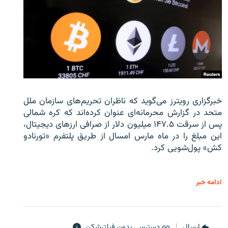
خبرگزاری رویترز می‌گوید که ناظران تحریم‌های سازمان ملل
متحد در گزارش محرمانه‌ای عنوان کرده‌اند که کره شمالی
پس از سرقت ۱۴۷.۵ میلیون دلار از صرافی ارزهای دیجیتال،
این مبلغ را در ماه مارس امسال از طریق پلتفرم «تورنادو
کش» پول‌شویی کرد.
ادامه خبر
ارسال
دسترسی بدون فیلترشکن