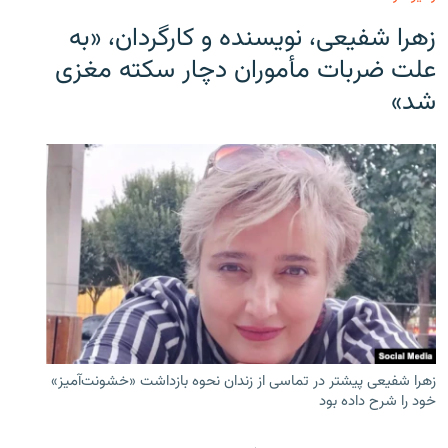
زهرا شفیعی، نویسنده و کارگردان، «به
علت ضربات مأموران دچار سکته مغزی
شد»
زهرا شفیعی پیشتر در تماسی از زندان نحوه بازداشت «خشونت‌آمیز»
خود را شرح داده بود