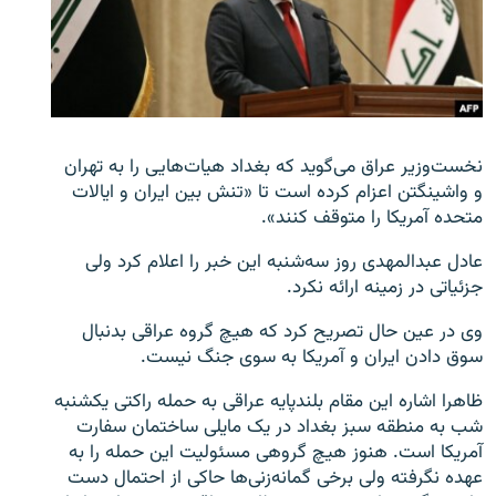
زبان‌های دیگر
نخست‌وزیر عراق می‌گوید که بغداد هیات‌هایی را به تهران
و واشینگتن اعزام کرده است تا «تنش بین ایران و ایالات
متحده آمریکا را متوقف کنند».
عادل عبدالمهدی روز سه‌شنبه این خبر را اعلام کرد ولی
جزئیاتی در زمینه ارائه نکرد.
وی در عین حال تصریح کرد که هیچ گروه عراقی بدنبال
سوق دادن ایران و آمریکا به سوی جنگ نیست.
ظاهرا اشاره این مقام بلندپایه عراقی به حمله راکتی یکشنبه
شب به منطقه سبز بغداد در یک مایلی ساختمان سفارت
آمریکا است. هنوز هیچ گروهی مسئولیت این حمله را به
عهده نگرفته ولی برخی گمانه‌زنی‌ها حاکی از احتمال دست