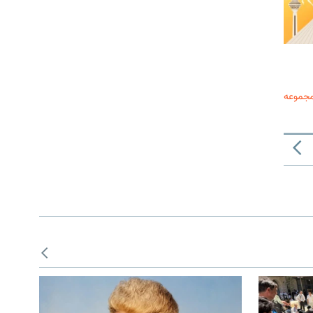
مجموعه