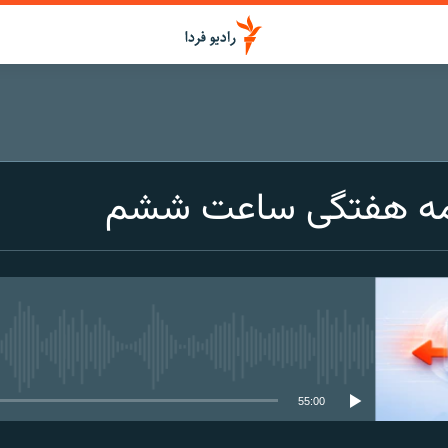
مه‌ هفتگی ساعت‌ ششم
media source currently available
55:00