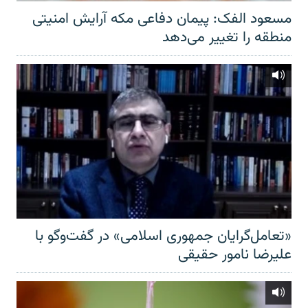
مسعود الفک: پیمان دفاعی مکه آرایش امنیتی
منطقه را تغییر می‌دهد
«تعامل‌گرایان جمهوری اسلامی» در گفت‌وگو با
علیرضا نامور حقیقی