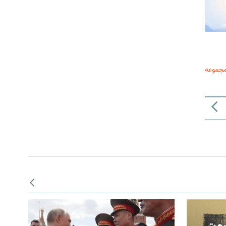
مجموعه