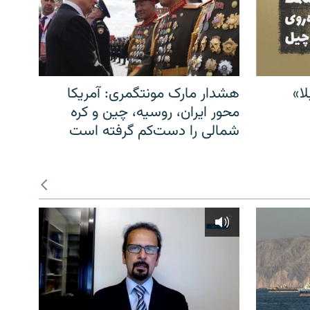
ا»
هشدار مارک مونتگمری: آمریکا
محور ایران، روسیه، چین و کره
شمالی را دست‌کم گرفته است