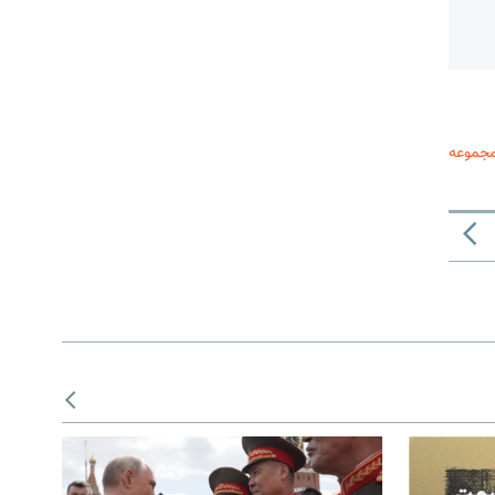
مجموعه