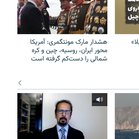
ا»
هشدار مارک مونتگمری: آمریکا
محور ایران، روسیه، چین و کره
شمالی را دست‌کم گرفته است