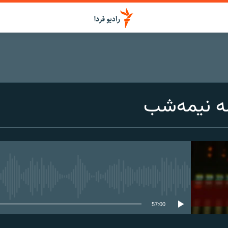
ه نیمه‌شب
media source currently available
57:00