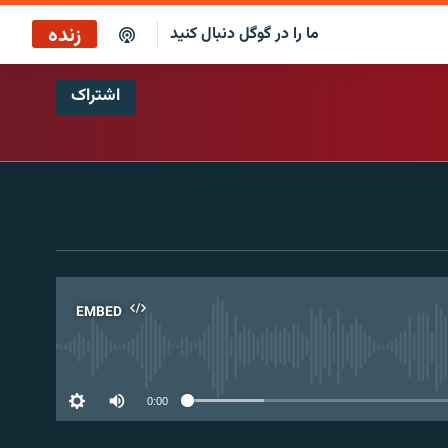
زنده
ما را در گوگل دنبال کنید
اشتراک
EMBED
No 
0:00