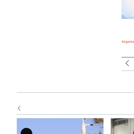
مجموعه