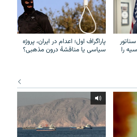
سناتور
پاراگراف اول؛ اعدام در ایران، پروژه
یه را
سیاسی یا مناقشهٔ درون مذهبی؟