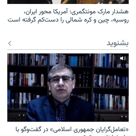
هشدار مارک مونتگمری: آمریکا محور ایران،
روسیه، چین و کره شمالی را دست‌کم گرفته است
بشنوید
«تعامل‌گرایان جمهوری اسلامی» در گفت‌وگو با