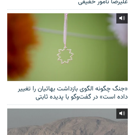
علیرضا نامور حقیقی
«جنگ چگونه الگوی بازداشت بهائیان را تغییر
داده است» در گفت‌وگو با پدیده ثابتی