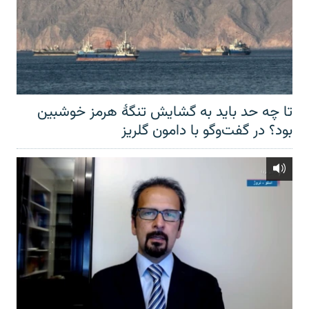
تا چه حد باید به گشایش تنگهٔ هرمز خوشبین
بود؟ در گفت‌وگو با دامون گلریز