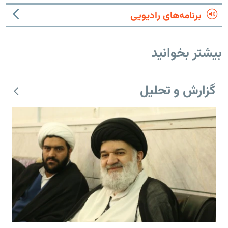
برنامه‌های رادیویی
بیشتر بخوانید
گزارش و تحلیل