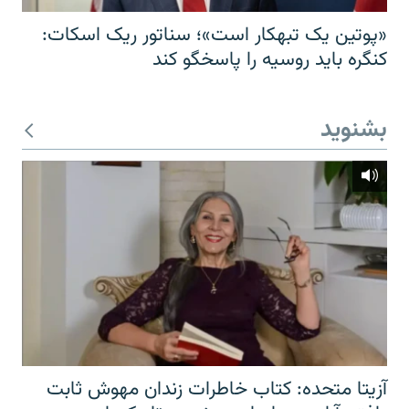
«پوتین یک تبهکار است»؛ سناتور ریک اسکات:
کنگره باید روسیه را پاسخگو کند
بشنوید
آزیتا متحده: کتاب خاطرات زندان مهوش ثابت