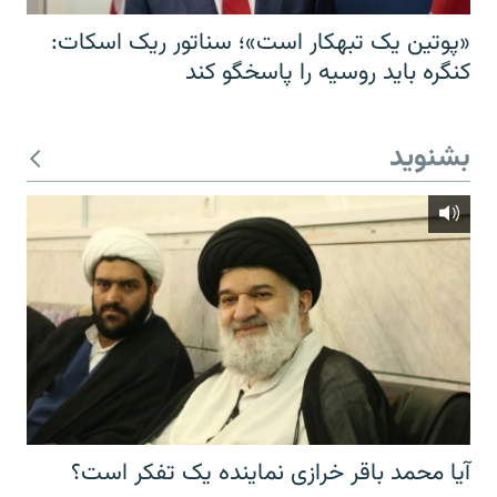
«پوتین یک تبهکار است»؛ سناتور ریک اسکات:
کنگره باید روسیه را پاسخگو کند
بشنوید
آیا محمد باقر خرازی نماینده یک تفکر است؟