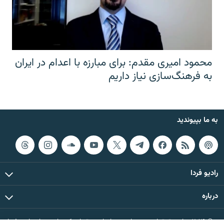
محمود امیری مقدم: برای مبارزه با اعدام در ایران
به فرهنگ‌سازی نیاز داریم
به ما بپیوندید
رادیو فردا
درباره
© ۲۰۲۶ تمام حقوق این وب‌سایت، بر اساس مقررات کپی‌رایت، برای رادیو فردا