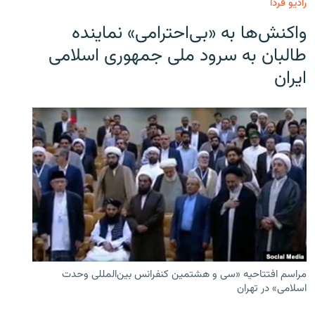
رادیو فردا
واکنش‌ها به «بی‌احترامی» نماینده
طالبان به سرود ملی جمهوری اسلامی
ایران
مراسم افتتاحیه «سی و هشتمین کنفرانس بین‌المللی وحدت
اسلامی» در تهران