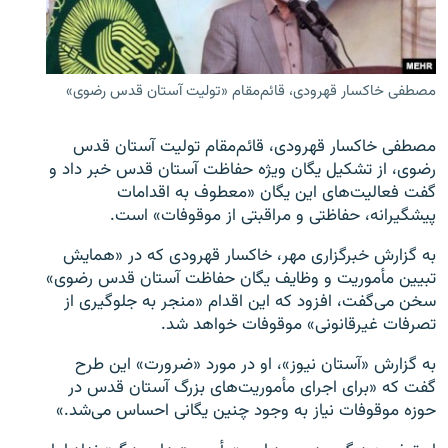
مصطفی خاکسار قهرودی، قائم‌مقام «تولیت آستان قدس رضوی»
زبان‌های دیگر
مصطفی خاکسار قهرودی، قائم‌مقام تولیت آستان قدس
رضوی، از تشکیل یگان ویژه حفاظت آستان قدس خبر داد و
گفت فعالیت‌های این یگان «معطوف به اقدامات
پیشگیرانه، حفاظتی و مراقبتی از موقوفات» است.
به گزارش خبرگزاری مهر، خاکسار قهرودی که در «همایش
تبیین مأموریت و وظایف یگان حفاظت آستان قدس رضوی»
سخن می‌گفت، افزود که این اقدام «منجر به جلوگیری از
تصرفات غیرقانونی» موقوفات خواهد شد.
به گزارش «آستان نیوز»، او در مورد «ضرورت» این طرح
گفت که «برای اجرای مأموریت‌های بزرگ آستان قدس در
حوزه موقوفات نیاز به وجود چنین یگانی احساس می‌شد.»