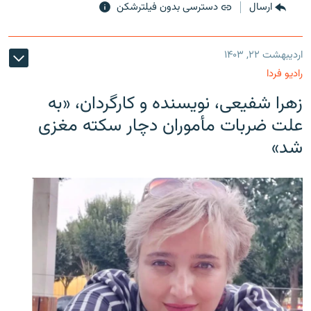
ارسال
دسترسی بدون فیلترشکن
اردیبهشت ۲۲, ۱۴۰۳
رادیو فردا
زهرا شفیعی، نویسنده و کارگردان، «به
علت ضربات مأموران دچار سکته مغزی
شد»