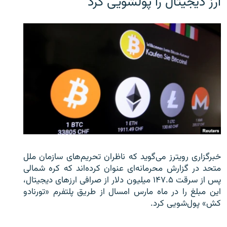
ارز دیجیتال را پولشویی کرد
خبرگزاری رویترز می‌گوید که ناظران تحریم‌های سازمان ملل
متحد در گزارش محرمانه‌ای عنوان کرده‌اند که کره شمالی
پس از سرقت ۱۴۷.۵ میلیون دلار از صرافی ارزهای دیجیتال،
این مبلغ را در ماه مارس امسال از طریق پلتفرم «تورنادو
کش» پول‌شویی کرد.