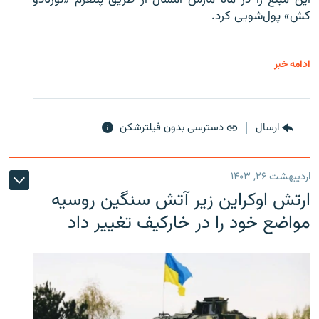
این مبلغ را در ماه مارس امسال از طریق پلتفرم «تورنادو
کش» پول‌شویی کرد.
ادامه خبر
ارسال
دسترسی بدون فیلترشکن
اردیبهشت ۲۶, ۱۴۰۳
ارتش اوکراین زیر آتش سنگین روسیه
مواضع خود را در خارکیف تغییر داد