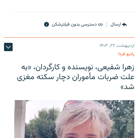
ارسال
دسترسی بدون فیلترشکن
اردیبهشت ۲۲, ۱۴۰۳
رادیو فردا
زهرا شفیعی، نویسنده و کارگردان، «به
علت ضربات مأموران دچار سکته مغزی
شد»