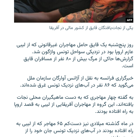
یکی از نجات‌یافتگان قایق از کشور مالی در آفریقا
زبان‌های دیگر
روز پنج‌شنبه یک قایق حامل مهاجران غیرقانونی که از لیبی
عازم اروپا بود در نزدیکی سواحل تونس واژگون شد.
گزارش‌ها حاکی از مرگ بیش از ۸۰ نفر از مسافران قایق
است.
خبرگزاری فرانسه به نقل از آژانس آوارگان سازمان ملل
می‌گوید که ۸۶ نفر در آب‌های نزدیک تونس غرق شده‌اند.
به گفته چهار مهاجری که به دست ماهیگیران محلی نجات
یافته‌اند، این گروه از مهاجران آفریقایی از لیبی به قصد اروپا
به راه افتاده بودند.
در ماه گذشته میلادی نیز دست‌کم ۶۵ مهاجر که از لیبی به
راه افتاده بودند در آب‌های نزدیک تونس جان خود را از