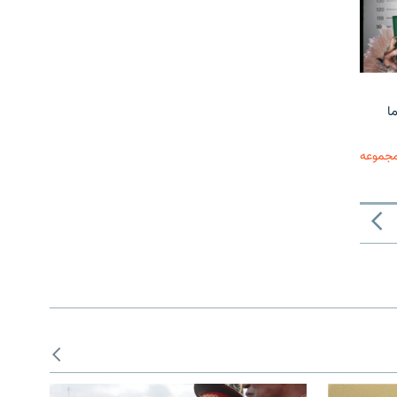
ا
مجموعه