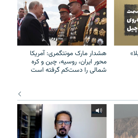
ا»
هشدار مارک مونتگمری: آمریکا
محور ایران، روسیه، چین و کره
شمالی را دست‌کم گرفته است