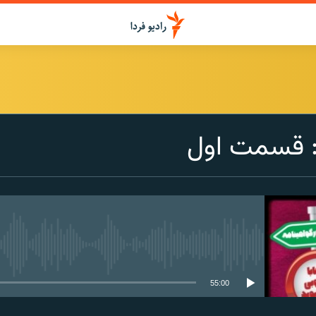
ا: قسمت اول
media source currently available
55:00