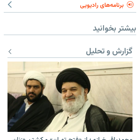
برنامه‌های رادیویی
بیشتر بخوانید
گزارش و تحلیل
محمدباقر خرازی؛ از «فتح تهران» و کشتن «زنان