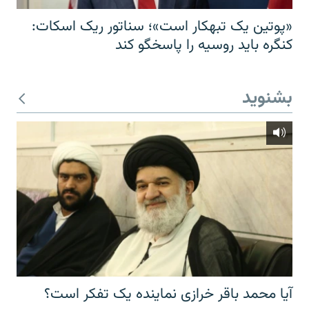
«پوتین یک تبهکار است»؛ سناتور ریک اسکات:
کنگره باید روسیه را پاسخگو کند
بشنوید
آیا محمد باقر خرازی نماینده یک تفکر است؟