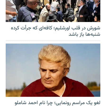
شورش در قلب اورشلیم؛ کافه‌ای که جرأت کرده
شنبه‌ها باز باشد
لغو یک مراسم رونمایی؛ چرا نام احمد شاملو