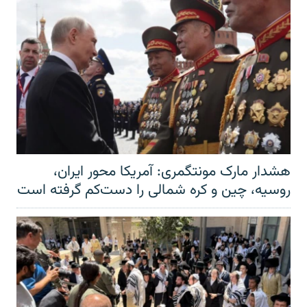
هشدار مارک مونتگمری: آمریکا محور ایران،
روسیه، چین و کره شمالی را دست‌کم گرفته است