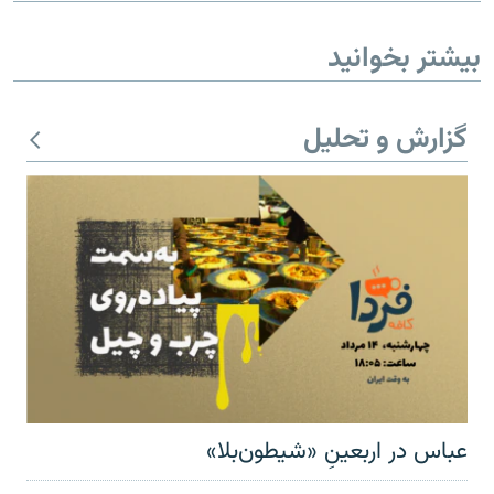
بیشتر بخوانید
گزارش و تحلیل
عباس در اربعینِ «شیطون‌بلا»