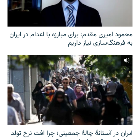
محمود امیری مقدم: برای مبارزه با اعدام در ایران
به فرهنگ‌سازی نیاز داریم
ایران در آستانهٔ چالهٔ جمعیتی؛ چرا افت نرخ تولد