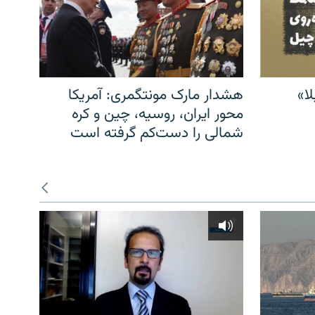
ا»
هشدار مارک مونتگمری: آمریکا
محور ایران، روسیه، چین و کره
شمالی را دست‌کم گرفته است