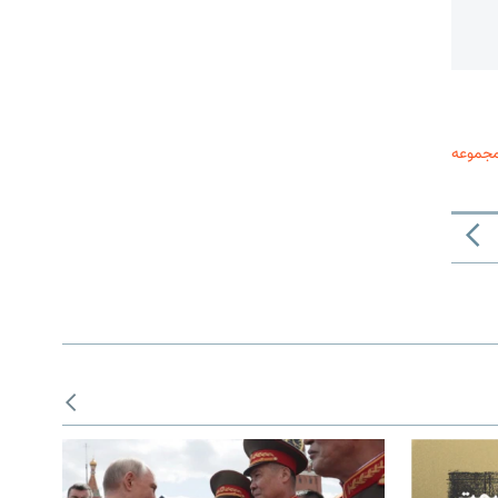
مجموعه