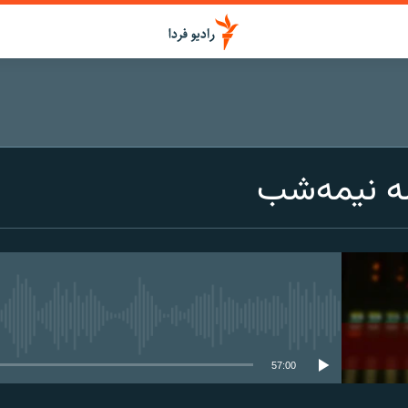
ه نیمه‌شب
media source currently available
57:00