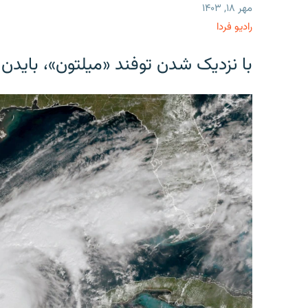
مهر ۱۸, ۱۴۰۳
رادیو فردا
با نزدیک شدن توفند «میلتون»، بایدن