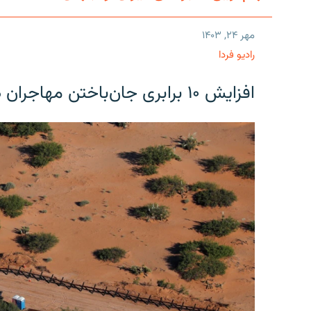
مهر ۲۴, ۱۴۰۳
رادیو فردا
افزایش ۱۰ برابری جان‌باختن مهاجران در مرز آمریکا و مکزیک