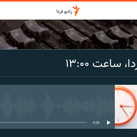
اشتراک
، ساعت ۱۳:۰۰
Spotify
CastBox
عضویت
media source currently available
5:00