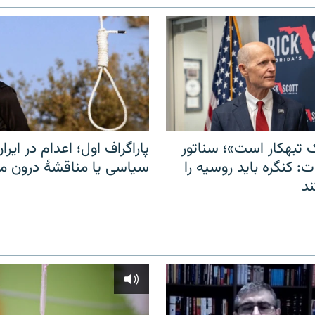
 تبهکار است»؛ سناتور
پاراگراف اول؛ اعدام در ایران
: کنگره باید روسیه را
سیاسی یا مناقشهٔ درون 
د