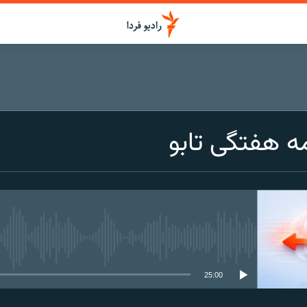
ه‌ هفتگی تابو
media source currently available
25:00