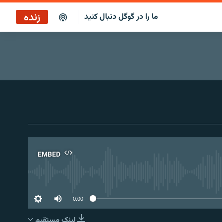
زنده
ما را در گوگل دنبال کنید
نگاه‌فردا
پخش رادیویی
نگاه‌فردا
پخش ماهواره‌ای
EMBED
No 
0:00
لینک مستقیم