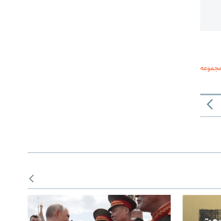
مجموعه