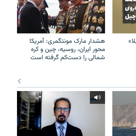
ا»
هشدار مارک مونتگمری: آمریکا
محور ایران، روسیه، چین و کره
شمالی را دست‌کم گرفته است