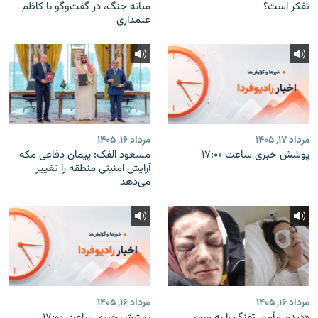
تفکر است؟
میانه جنگ، در گفت‌‌وگو با کاظم
علمداری
مرداد ۱۷, ۱۴۰۵
مرداد ۱۶, ۱۴۰۵
پوشش خبری ساعت ۱۷:۰۰
مسعود الفک: پیمان دفاعی مکه
آرایش امنیتی منطقه را تغییر
می‌دهد
مرداد ۱۶, ۱۴۰۵
مرداد ۱۶, ۱۴۰۵
«دیدم مأمور تفنگ را به سوی
پوشش خبری ساعت ۱۷:۰۰