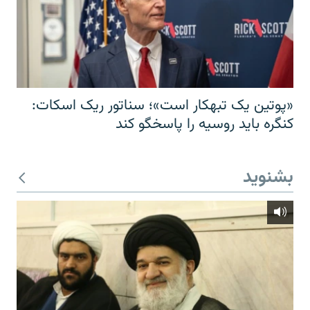
«پوتین یک تبهکار است»؛ سناتور ریک اسکات:
کنگره باید روسیه را پاسخگو کند
بشنوید