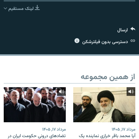
لینک مستقیم
ارسال
زبان‌های دیگر
دسترسی بدون فیلترشکن
از همین مجموعه
مرداد ۱۷, ۱۴۰۵
مرداد ۱۷, ۱۴۰۵
آیا محمد باقر خرازی نماینده یک
تضادهای درونی حکومت ایران در