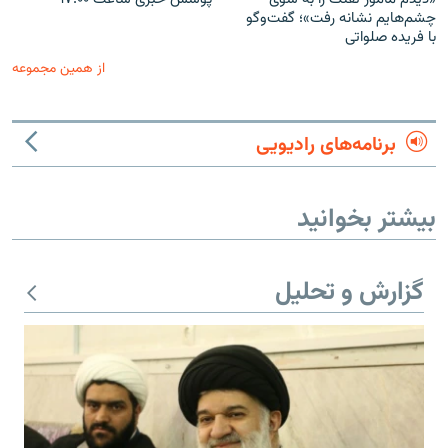
چشم‌هایم نشانه رفت»؛ گفت‌و‌گو
با فریده صلواتی
از همین مجموعه
برنامه‌های رادیویی
بیشتر بخوانید
گزارش و تحلیل