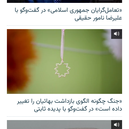
«تعامل‌گرایان جمهوری اسلامی» در گفت‌وگو با
علیرضا نامور حقیقی
«جنگ چگونه الگوی بازداشت بهائیان را تغییر
داده است» در گفت‌وگو با پدیده ثابتی