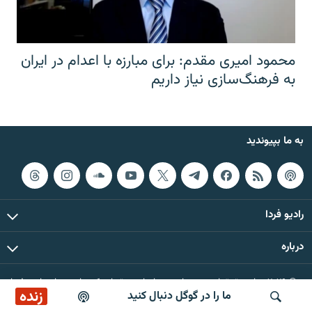
محمود امیری مقدم: برای مبارزه با اعدام در ایران
به فرهنگ‌سازی نیاز داریم
به ما بپیوندید
رادیو فردا
درباره
© ۲۰۲۶ تمام حقوق این وب‌سایت، بر اساس مقررات کپی‌رایت، برای رادیو فردا
زنده
ما را در گوگل دنبال کنید
محفوظ است.
پوشش خبری ساعت ۱۷:۰۰