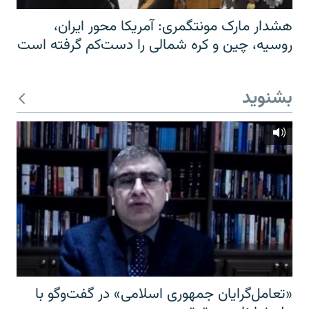
هشدار مارک مونتگمری: آمریکا محور ایران،
روسیه، چین و کره شمالی را دست‌کم گرفته است
بشنوید
«تعامل‌گرایان جمهوری اسلامی» در گفت‌وگو با