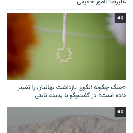
علیرضا نامور حقیقی
«جنگ چگونه الگوی بازداشت بهائیان را تغییر
داده است» در گفت‌وگو با پدیده ثابتی