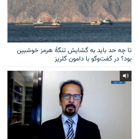
تا چه حد باید به گشایش تنگهٔ هرمز خوشبین
بود؟ در گفت‌وگو با دامون گلریز