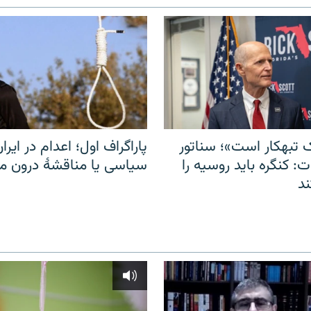
 تبهکار است»؛ سناتور
پاراگراف اول؛ اعدام در ایران
: کنگره باید روسیه را
سیاسی یا مناقشهٔ درون 
د