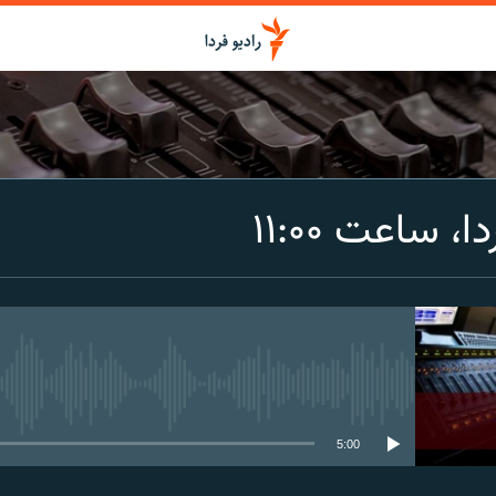
اشتراک
، ساعت ۱۱:۰۰
Spotify
CastBox
عضویت
media source currently available
5:00