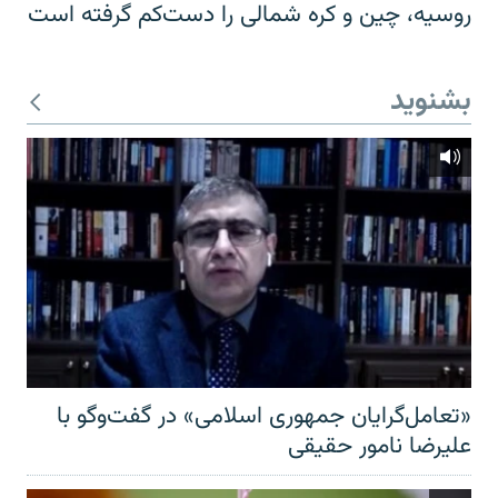
روسیه، چین و کره شمالی را دست‌کم گرفته است
بشنوید
«تعامل‌گرایان جمهوری اسلامی» در گفت‌وگو با
علیرضا نامور حقیقی