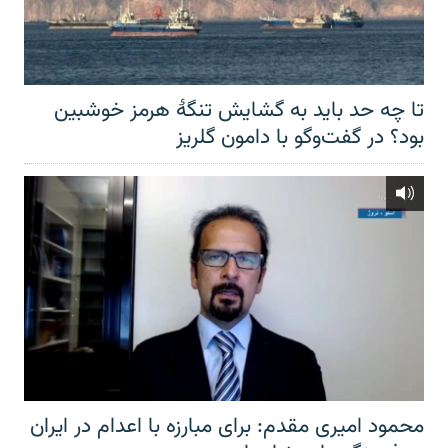
تا چه حد باید به گشایش تنگهٔ هرمز خوشبین
بود؟ در گفت‌وگو با دامون گلریز
محمود امیری مقدم: برای مبارزه با اعدام در ایران