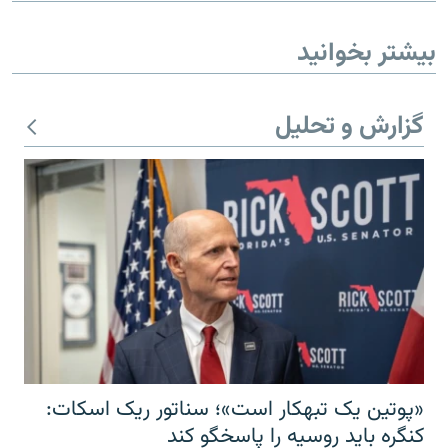
بیشتر بخوانید
گزارش و تحلیل
«پوتین یک تبهکار است»؛ سناتور ریک اسکات:
کنگره باید روسیه را پاسخگو کند