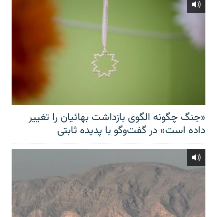
«جنگ چگونه الگوی بازداشت بهائیان را تغییر
داده است» در گفت‌وگو با پدیده ثابتی