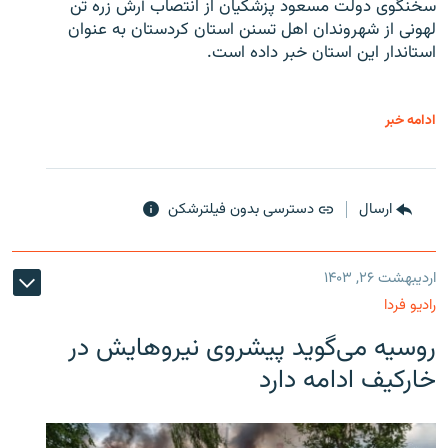
سخنگوی دولت مسعود پزشکیان از انتصاب آرش زره تن
لهونی از شهروندان اهل تسنن استان کردستان به عنوان
استاندار این استان خبر داده است.
ادامه خبر
ارسال
دسترسی بدون فیلترشکن
اردیبهشت ۲۶, ۱۴۰۳
رادیو فردا
روسیه می‌گوید پیشروی نیروهایش در
خارکیف ادامه دارد