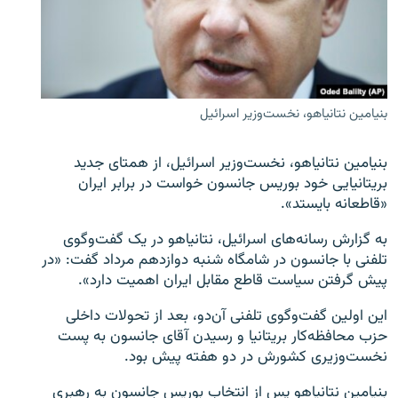
زبان‌های دیگر
بنیامین نتانیاهو، نخست‌وزیر اسرائیل
بنیامین نتانیاهو، نخست‌وزیر اسرائیل، از همتای جدید
بریتانیایی خود بوریس جانسون خواست در برابر ایران
«قاطعانه بایستد».
به گزارش رسانه‌های اسرائیل، نتانیاهو در یک گفت‌وگوی
تلفنی با جانسون در شامگاه شنبه دوازدهم مرداد گفت: «در
پیش گرفتن سیاست قاطع مقابل ایران اهمیت دارد».
این اولین گفت‌وگوی تلفنی آن‌دو، بعد از تحولات داخلی
حزب محافظه‌کار بریتانیا و رسیدن آقای جانسون به پست
نخست‌وزیری کشورش در دو هفته پیش بود.
بنیامین نتانیاهو پس از انتخاب بوریس جانسون به رهبری