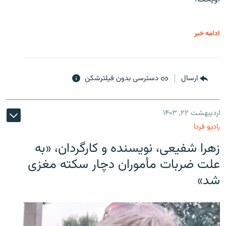
ادامه خبر
ارسال
دسترسی بدون فیلترشکن
اردیبهشت ۲۲, ۱۴۰۳
رادیو فردا
زهرا شفیعی، نویسنده و کارگردان، «به
علت ضربات مأموران دچار سکته مغزی
شد»