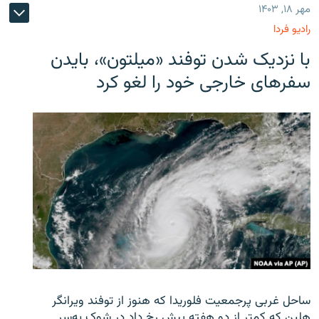
مهر ۱۸, ۱۴۰۳
رادیو فردا
با نزدیک شدن توفند «میلتون»، بایدن
سفرهای خارجی خود را لغو کرد
ساحل غربی پرجمعیت فلوریدا که هنوز از توفند ویرانگر
هلین که کمتر از دو هفته پیش رخ داد در شوک به‌سر