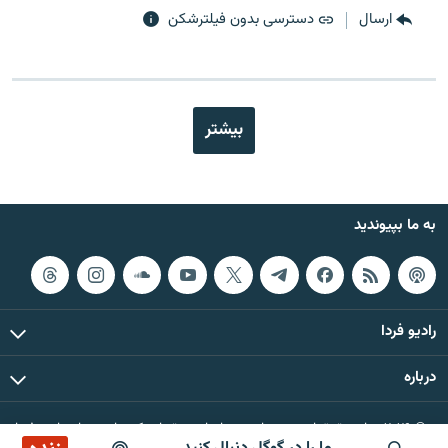
ارسال
دسترسی بدون فیلترشکن
بیشتر
به ما بپیوندید
رادیو فردا
درباره
© ۲۰۲۶ تمام حقوق این وب‌سایت، بر اساس مقررات کپی‌رایت، برای رادیو فردا
محفوظ است.