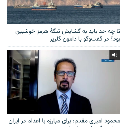
تا چه حد باید به گشایش تنگهٔ هرمز خوشبین
بود؟ در گفت‌وگو با دامون گلریز
محمود امیری مقدم: برای مبارزه با اعدام در ایران