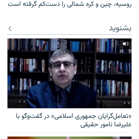
روسیه، چین و کره شمالی را دست‌کم گرفته است
بشنوید
«تعامل‌گرایان جمهوری اسلامی» در گفت‌وگو با
علیرضا نامور حقیقی