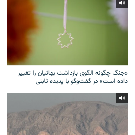
«جنگ چگونه الگوی بازداشت بهائیان را تغییر
داده است» در گفت‌وگو با پدیده ثابتی