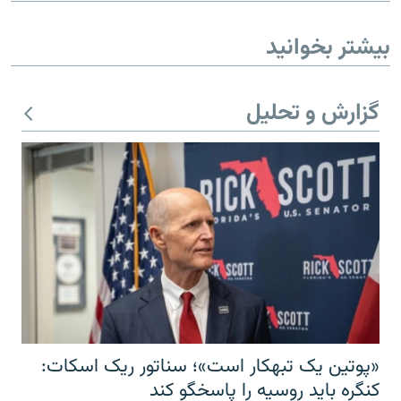
بیشتر بخوانید
گزارش و تحلیل
«پوتین یک تبهکار است»؛ سناتور ریک اسکات:
کنگره باید روسیه را پاسخگو کند