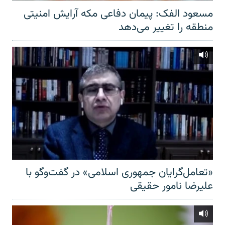
مسعود الفک: پیمان دفاعی مکه آرایش امنیتی
منطقه را تغییر می‌دهد
«تعامل‌گرایان جمهوری اسلامی» در گفت‌وگو با
علیرضا نامور حقیقی