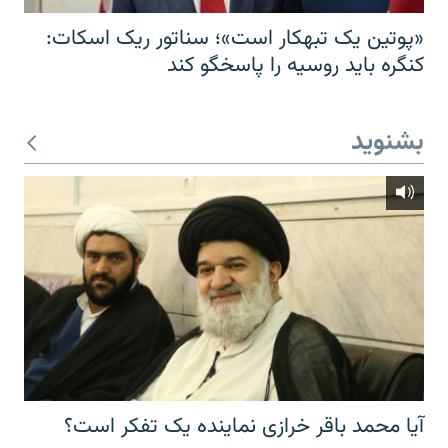
«پوتین یک تبهکار است»؛ سناتور ریک اسکات:
کنگره باید روسیه را پاسخگو کند
بشنوید
آیا محمد باقر خرازی نماینده یک تفکر است؟