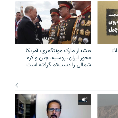
ا»
هشدار مارک مونتگمری: آمریکا
محور ایران، روسیه، چین و کره
شمالی را دست‌کم گرفته است