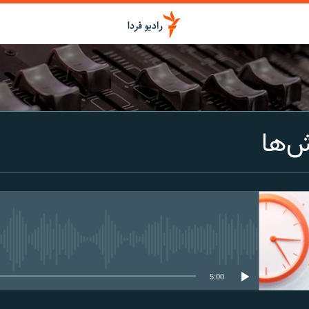
اشتراک
ش‌ها
Spotify
CastBox
عضویت
media source currently available
5:00