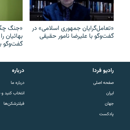
«تعامل‌گرایان جمهوری اسلامی» در
«جنگ چگو
گفت‌وگو با علیرضا نامور حقیقی
بهائیان را
گفت‌وگو با
English
رادیو فردا
درباره
به ما بپیوندید
صفحه اصلی
درباره ما
ایران
انتخاب کنید و 
جهان
فیلترشکن‌ها
پادکست
زبان‌های دیگر