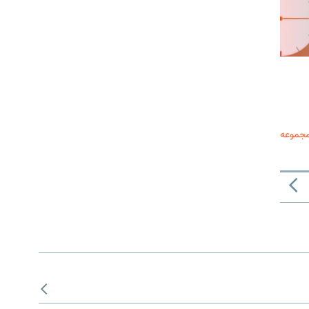
مجموعه