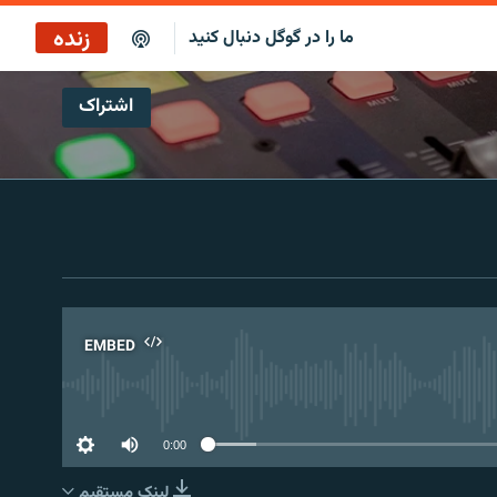
زنده
ما را در گوگل دنبال کنید
اشتراک
ساعت ۱۴
پخش رادیویی
ساعت ۱۴
پخش ماهواره‌ای
EMBED
No 
0:00
لینک مستقیم