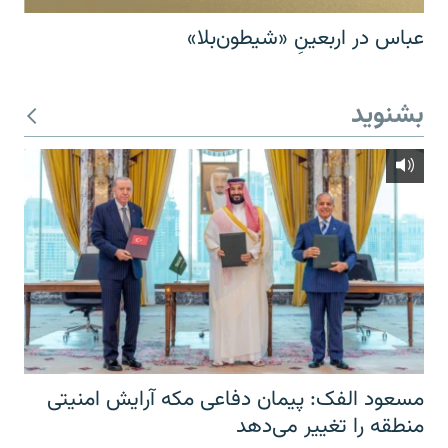
عباس در اربعینِ «شیطون‌بلا»
بشنوید
مسعود الفک: پیمان دفاعی مکه آرایش امنیتی
منطقه را تغییر می‌دهد