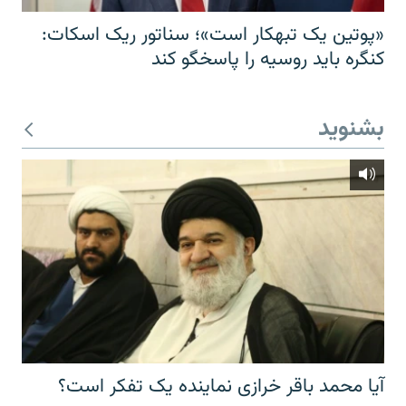
«پوتین یک تبهکار است»؛ سناتور ریک اسکات:
کنگره باید روسیه را پاسخگو کند
بشنوید
آیا محمد باقر خرازی نماینده یک تفکر است؟