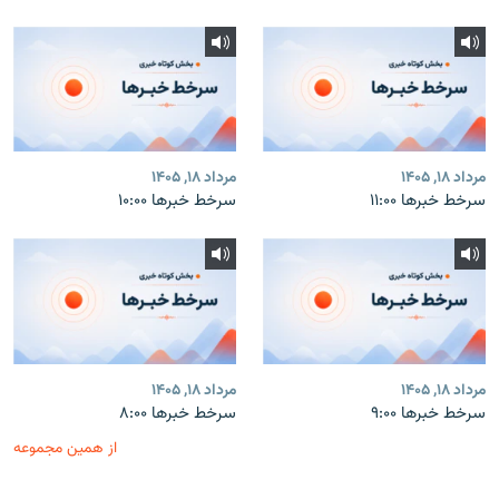
مرداد ۱۸, ۱۴۰۵
مرداد ۱۸, ۱۴۰۵
سرخط خبرها ۱۱:۰۰
سرخط خبرها ۱۰:۰۰
مرداد ۱۸, ۱۴۰۵
مرداد ۱۸, ۱۴۰۵
سرخط خبرها ۹:۰۰
سرخط خبرها ۸:۰۰
از همین مجموعه