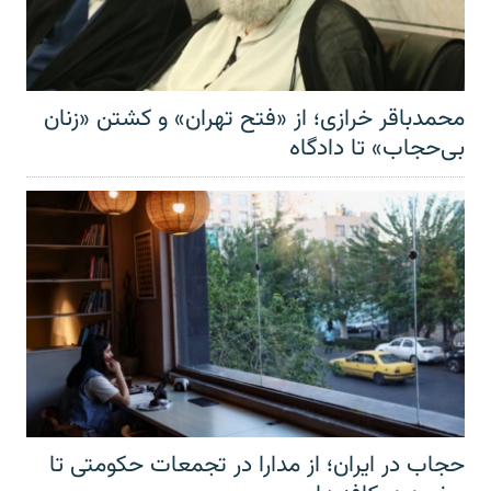
محمدباقر خرازی؛ از «فتح تهران» و کشتن «زنان
بی‌حجاب» تا دادگاه
حجاب در ایران؛ از مدارا در تجمعات حکومتی تا