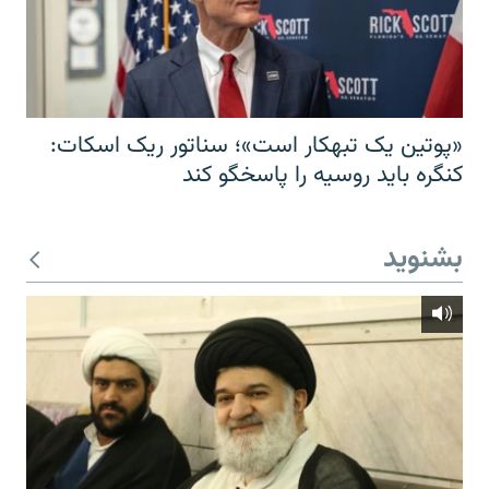
«پوتین یک تبهکار است»؛ سناتور ریک اسکات:
کنگره باید روسیه را پاسخگو کند
بشنوید