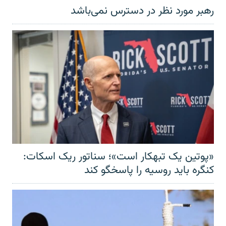
رهبر مورد نظر در دسترس نمی‌باشد
«پوتین یک تبهکار است»؛ سناتور ریک اسکات:
کنگره باید روسیه را پاسخگو کند