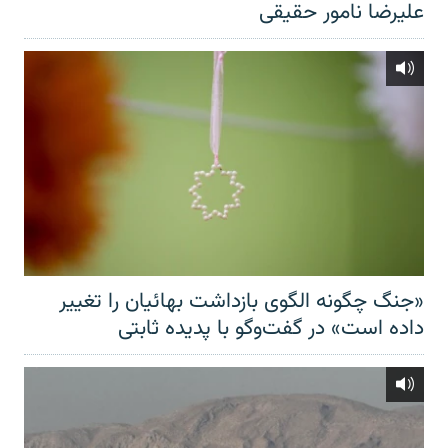
علیرضا نامور حقیقی
«جنگ چگونه الگوی بازداشت بهائیان را تغییر
داده است» در گفت‌وگو با پدیده ثابتی