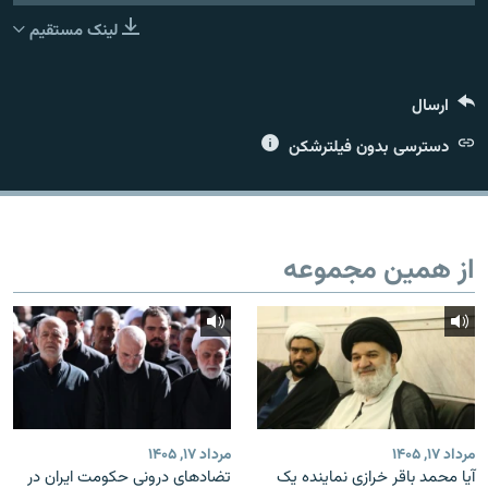
لینک مستقیم
ارسال
زبان‌های دیگر
دسترسی بدون فیلترشکن
از همین مجموعه
مرداد ۱۷, ۱۴۰۵
مرداد ۱۷, ۱۴۰۵
آیا محمد باقر خرازی نماینده یک
تضادهای درونی حکومت ایران در