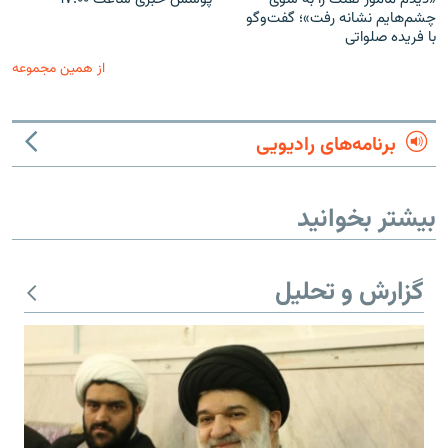
چشم‌هایم نشانه رفت»؛ گفت‌و‌گو
با فریده صلواتی
از همین مجموعه
برنامه‌های رادیویی
بیشتر بخوانید
گزارش و تحلیل