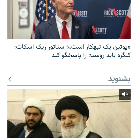
«پوتین یک تبهکار است»؛ سناتور ریک اسکات:
کنگره باید روسیه را پاسخگو کند
بشنوید