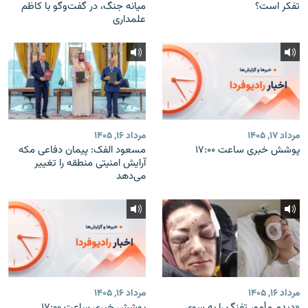
تفکر است؟
میانه جنگ، در گفت‌‌وگو با کاظم
علمداری
مرداد ۱۷, ۱۴۰۵
مرداد ۱۶, ۱۴۰۵
پوشش خبری ساعت ۱۷:۰۰
مسعود الفک: پیمان دفاعی مکه
آرایش امنیتی منطقه را تغییر
می‌دهد
مرداد ۱۶, ۱۴۰۵
مرداد ۱۶, ۱۴۰۵
«دیدم مأمور تفنگ را به سوی
پوشش خبری ساعت ۱۷:۰۰