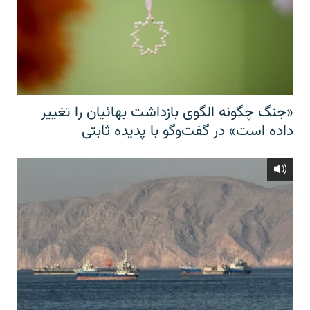
«جنگ چگونه الگوی بازداشت بهائیان را تغییر
داده است» در گفت‌وگو با پدیده ثابتی